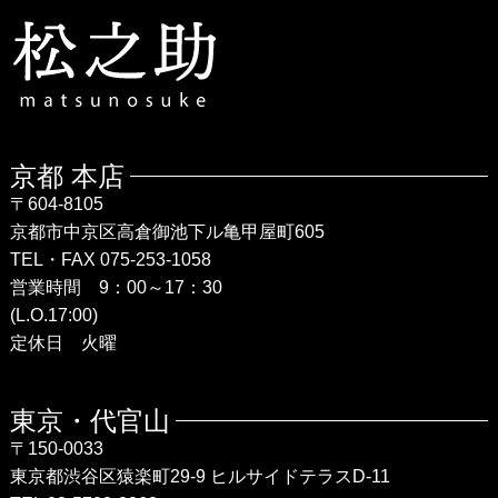
京都 本店
〒604-8105
京都市中京区高倉御池下ル亀甲屋町605
TEL・FAX 075-253-1058
営業時間 9：00～17：30
(L.O.17:00)
定休日 火曜
東京・代官山
〒150-0033
東京都渋谷区猿楽町29-9 ヒルサイドテラスD-11