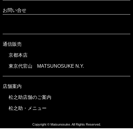
お問い合せ
通信販売
京都本店
東京代官山 MATSUNOSUKE N.Y.
店舗案内
松之助店舗のご案内
松之助・メニュー
Copyright © Matsunosuke. All Rights Reserved.