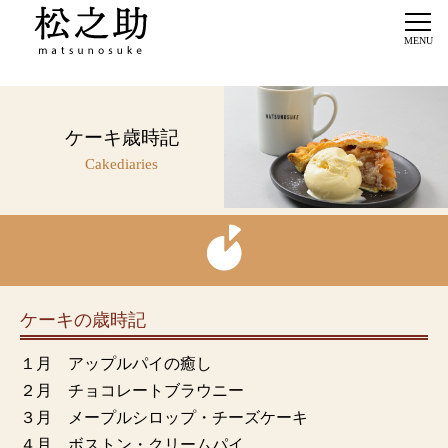
ケーキ歳時記
Cakediaries
ケーキの歳時記
１月 アップルパイの癒し
２月 チョコレートブラウニー
３月 メープルシロップ・チーズケーキ
４月 ボストン・クリームパイ