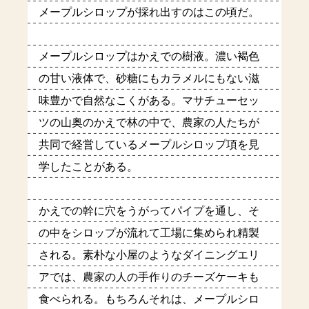
メープルシロップが採れ出すのはこの頃だ。
メープルシロップはかえでの樹液。濃い褐色
の甘い液体で、砂糖にもカラメルにもない滋
味豊かで自然なこくがある。マサチューセッ
ツの山奥のかえで林の中で、農家の人たちが
共同で経営しているメープルシロップ項を見
学したことがある。
かえでの幹に穴をうがってパイプを通し、そ
の中をシロップが流れて工場に集められ精製
される。素朴な小屋のようなダイニングエリ
アでは、農家の人の手作りのチーズケーキも
食べられる。もちろんそれは、メープルシロ