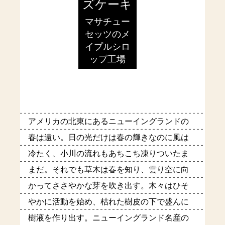
ズケーキ
マサチュー
セッツのメ
イプルシロ
ップ工場
アメリカの北東にあるニューイングランドの
春は遠い。日の光だけは春の輝きなのに風は
冷たく、小川の流れもあちこち凍りついたま
まだ。それでも草木は春を知り、雲り空に向
かってささやかな芽を吹き出す。木々はひそ
やかに活動を始め、枯れた樹皮の下で盛んに
樹液を作り出す。ニューイングランド名産の