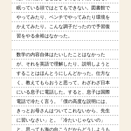
眠っている頭ではとてもできない。図書館で
やってみたり、ベンチでやってみたり環境を
かえてみたり。こんな調子だったので予習復
習をやる余裕はなかった。
数学の内容自体はたいしたことはなかった
が、それを英語で理解したり、説明しようと
することはほんとうにしんどかった。仕方な
く、教えてもらおうと思って、わざわざ日本
にいる息子に電話した。すると、息子は国際
電話で冷たく言う。「僕の高度な説明には、
きっとお母さんはついてこれないから、先生
に習いなさい」と。「冷たいじゃないの」
と、思っても海の向こうだからどうしようも