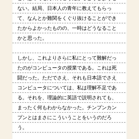
ない。結局、日本人の青年に教えてもらっ
て、なんとか難関をくぐり抜けることができ
たからよかったものの、一時はどうなること
かと思った。
しかし、これよりさらに私にとって難解だっ
たのがコンピュータの授業である。これは死
闘だった。ただでさえ、それも日本語でさえ
コンピュータについては、私は理解不足であ
る。それを、理論的に英語で説明されても、
まったく何もわからなかった。チンプンカン
プンとはまさにこういうことをいうのだろ
う。