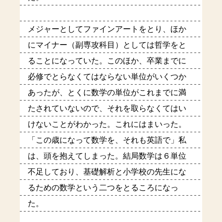
メジャーとしてファインアートをとり、ほか
にマイナー（副専攻科目）としては哲学をと
ることになっていた。このほか、卒業までに
必修でとらなくてはならない単位がいくつか
あったが、とくに数学の単位がこれまでに満
たされていないので、それを取らなくてはい
けないことがわかった。これにはまいった。
「この歳になって数学を、それも英語で」私
は、頭を抱えてしまった。結局数学は６単位
不足しており、基礎解析と小学校の先生にな
るための数学という二つをとるころになっ
た。