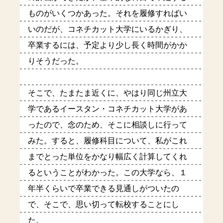
ものがいくつかあった。それを履修すればい
いのだが、コネチカット大学にいるかぎり、
卒業するには、予定より少し長く時間がかか
りそうだった。
そこで、たまたま近くに、やはり同じ州立大
学であるイースタン・コネチカット大学があ
ったので、念のため、そこに相談しに行って
みた。すると、履修科目について、私がこれ
までとった単位をかなり幅広く計算してくれ
るということがわかった。この大学なら、１
年半くらいで卒業できる見通しがついたの
で、そこで、思い切って転校することにし
た。