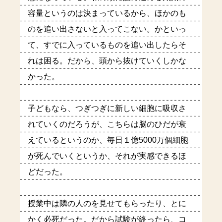
容量というのは決まっているから、ほかのも
のを追い出さないと入ってこない。かといっ
て、すでに入っているものを追い出したらそ
れは困る。だから、頭から抜けていくしかな
かった。
子どもなら、つぎつぎに新しい細胞に吸収さ
れていくのだろうが、こちらは脳のひだが衰
えているというのか、毎日１億5000万個細胞
が死んでいくというか、それが実感できるほ
どだった。
授業中は隣の人のを見せてもらったり、とに
かく必死だった。だから試験が終ったら、コ