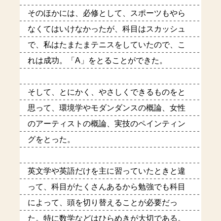
そのほかには、必修として、スポーツもやら
なくてはいけなかったが、科目はスカッシュ
で、私はたまたまテニスをしていたので、こ
れは成功。「A」をとることができた。
そして、とにかく、やさしくできるものをと
思って、環境学やモダンダンスの概論、女性
のアーティストの概論、実技のペインティン
グをとった。
英文学や英語だけを主に習っていたときと違
って、科目がたくさんあるから勉強でも科目
によって、頭を切り替えることが必要だっ
た。特に数学などはひらめきが大切である。