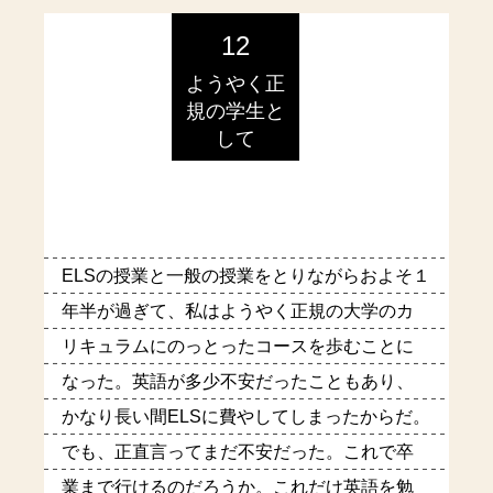
12
ようやく正
規の学生と
して
ELSの授業と一般の授業をとりながらおよそ１
年半が過ぎて、私はようやく正規の大学のカ
リキュラムにのっとったコースを歩むことに
なった。英語が多少不安だったこともあり、
かなり長い間ELSに費やしてしまったからだ。
でも、正直言ってまだ不安だった。これで卒
業まで行けるのだろうか。これだけ英語を勉