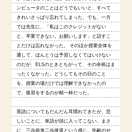
ンピュータのことはどうでもいいと、すべて
きれいさっぱり忘れてしまった。でも、一方
では先生に、「私はこのクレジットがない
と、卒業できない。お願いします」と話すこ
とだけは忘れなかった。 そのほか授業全体を
通して、ほんとうは予習しなくてはいけない
のだが、ELSのときとちがって、その余裕はま
ったくなかった。どうしてもその日のこと
を、授業の場だけでは理解できなかったの
で、復習をするのが精一杯だった。
英語についてもだんだん耳慣れてきたが、悲
しいことに、単語が頭に入ってこない。まさ
に、三歩前進二歩後退という感じ。年齢のせ