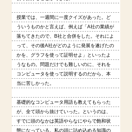
授業では、一週間に一度クイズがあった。ど
ういうものかと言えば、例えば「A社の業績が
落ちてきたので、B社と合併をした。それによ
って、その後A社がどのように発展を遂げたの
かを、グラフを使って証明せよ」といったよ
うなもの。問題だけでも難しいのに、それを
コンピュータを使って説明するのだから、本
当に苦しかった。
基礎的なコンピュータ用語も教えてもらった
が、全て頭から抜けていった。というのは、
すでに頭のなかは英語やらなにやらで飽和状
態になっている。私の頭に詰め込める知識の