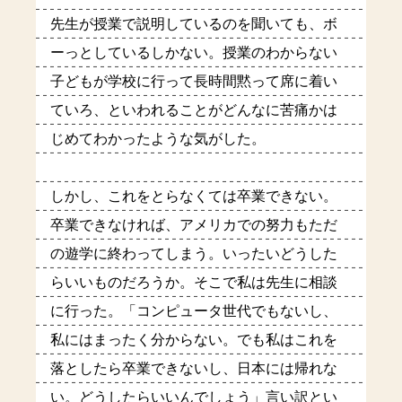
先生が授業で説明しているのを聞いても、ボ
ーっとしているしかない。授業のわからない
子どもが学校に行って長時間黙って席に着い
ていろ、といわれることがどんなに苦痛かは
じめてわかったような気がした。
しかし、これをとらなくては卒業できない。
卒業できなければ、アメリカでの努力もただ
の遊学に終わってしまう。いったいどうした
らいいものだろうか。そこで私は先生に相談
に行った。「コンピュータ世代でもないし、
私にはまったく分からない。でも私はこれを
落としたら卒業できないし、日本には帰れな
い。どうしたらいいんでしょう」言い訳とい