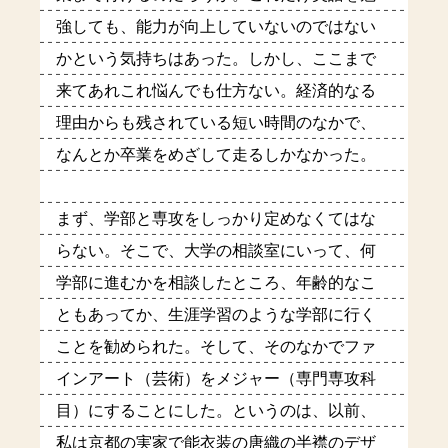
強しても、能力が向上していないのではない
かという気持ちはあった。しかし、ここまで
来てあれこれ悩んでも仕方ない。経済的なる
理由からも残されている短い時間のなかで、
なんとか卒業をめざして走るしかなかった。
まず、学部と専攻をしっかり定めなくてはな
らない。そこで、大学の相談室にいって、何
学部に進むかを相談したところ、年齢的なこ
ともあってか、生涯学習のような学部に行く
ことを勧められた。そして、そのなかでファ
インアート（芸術）をメジャー（専門専攻科
目）にすることにした。というのは、以前、
私は京都の実家で能衣装の唐織の半襟のデザ