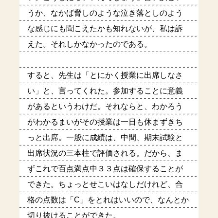
うか、なかば脅しのような泣き落としのよう
な感じにも聞こえたかも知れないが、私は訴
えた。それしかなかったのである。
すると、先生は「とにかく授業に出席しなさ
い」と、言ってくれた。参加することに意義
があるというわけだ。それならと、わかろう
がわかるまいがその授業は一日も休まずきち
っと出席。一般に成績は、中間、期末試験と
出席状況の三本柱で評価される。だから、ま
ずこれで百点満点中３３点は確保することが
できた。ちょっとせこいはなしだけれど、合
格の点数は「C」をとれはいいので、なんとか
切り抜けることができた。