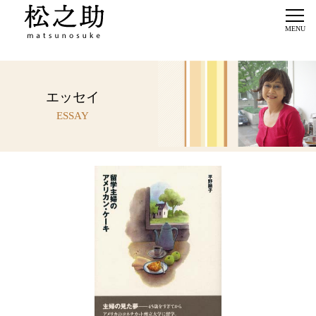
エッセイ
ESSAY