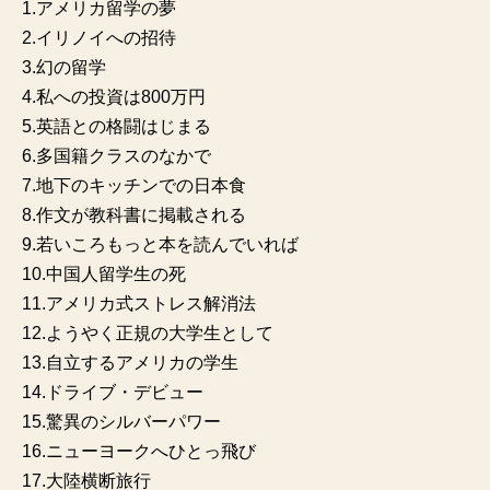
1.アメリカ留学の夢
2.イリノイへの招待
3.幻の留学
4.私への投資は800万円
5.英語との格闘はじまる
6.多国籍クラスのなかで
7.地下のキッチンでの日本食
8.作文が教科書に掲載される
9.若いころもっと本を読んでいれば
10.中国人留学生の死
11.アメリカ式ストレス解消法
12.ようやく正規の大学生として
13.自立するアメリカの学生
14.ドライブ・デビュー
15.驚異のシルバーパワー
16.ニューヨークへひとっ飛び
17.大陸横断旅行