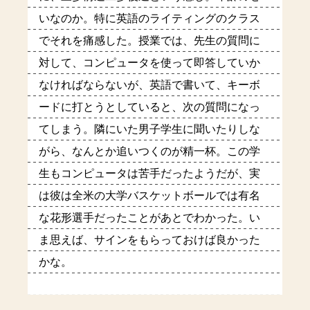
いなのか。特に英語のライティングのクラス
でそれを痛感した。授業では、先生の質問に
対して、コンピュータを使って即答していか
なければならないが、英語で書いて、キーボ
ードに打とうとしていると、次の質問になっ
てしまう。隣にいた男子学生に聞いたりしな
がら、なんとか追いつくのが精一杯。この学
生もコンピュータは苦手だったようだが、実
は彼は全米の大学バスケットボールでは有名
な花形選手だったことがあとでわかった。い
ま思えば、サインをもらっておけば良かった
かな。