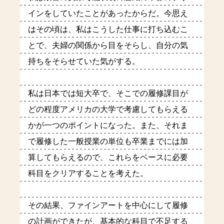
インをしていたことがあったからだ。今思え
はその頃は、私はこうした仕事に打ち込むこ
とで、夫婦の関係から目をそらし、自分の気
持ちをそらせていた気がする。
私は日本では短大卒で、そこでの履修課目が
どの程度アメリカの大学で考慮してもらえる
かが一つのポイントになった。また、それま
で履修した一般授業の単位も卒業までには加
算してもらえるので、これらをベースに必要
科目をクリアすることを考えた。
その結果、ファインアートを中心にして履修
の計画ができたが、基本的な科目で不足する